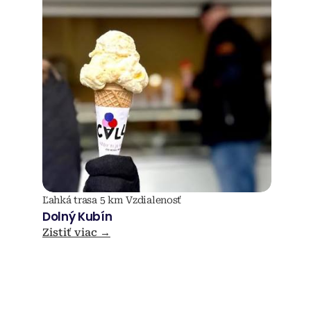
Ľahká trasa 
5 km Vzdialenosť
Dolný Kubín
Zistiť viac →